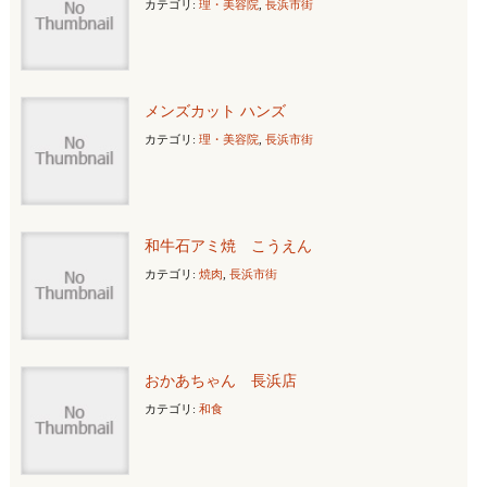
カテゴリ:
理・美容院
,
長浜市街
メンズカット ハンズ
カテゴリ:
理・美容院
,
長浜市街
和牛石アミ焼 こうえん
カテゴリ:
焼肉
,
長浜市街
おかあちゃん 長浜店
カテゴリ:
和食