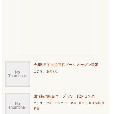
令和8年度 長浜市営プール オープン情報
カテゴリ:
お知らせ
生活協同組合コープしが 長浜センター
カテゴリ:
宅配・デリバリー
,
弁当・仕出し
,
長浜市街
,
食
料品