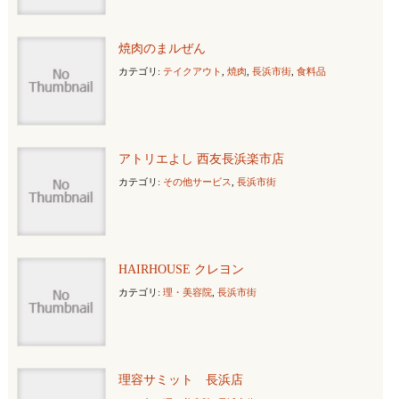
焼肉のまルぜん
カテゴリ:
テイクアウト
,
焼肉
,
長浜市街
,
食料品
アトリエよし 西友長浜楽市店
カテゴリ:
その他サービス
,
長浜市街
HAIRHOUSE クレヨン
カテゴリ:
理・美容院
,
長浜市街
理容サミット 長浜店