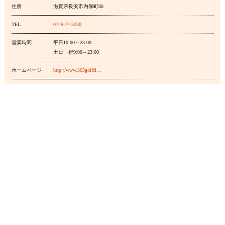
住所
滋賀県長浜市内保町80
TEL
0749-74-3230
営業時間
平日10:00～23:00
土日・祝9:00～23:00
ホームページ
http://www.365golfcl…