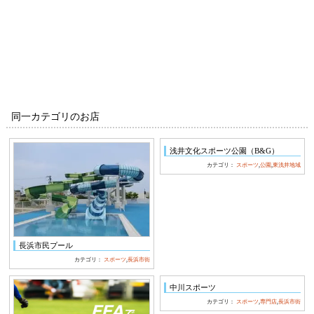
同一カテゴリのお店
浅井文化スポーツ公園（B&G）
カテゴリ：
スポーツ
,
公園
,
東浅井地域
長浜市民プール
カテゴリ：
スポーツ
,
長浜市街
中川スポーツ
カテゴリ：
スポーツ
,
専門店
,
長浜市街