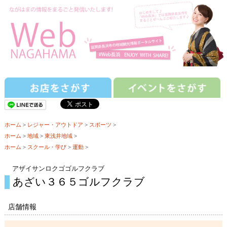
ホーム
>
レジャー・アウトドア
>
スポーツ
>
ホーム
>
地域
>
東浅井地域
>
ホーム
>
スクール・学び
>
運動
>
アザイサンロクゴゴルフクラブ
あざい３６５ゴルフクラブ
店舗情報