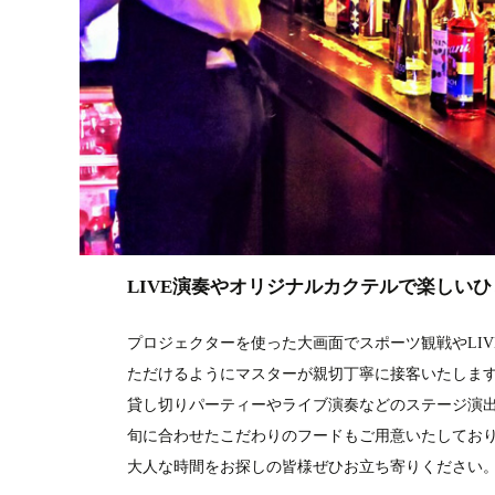
LIVE演奏やオリジナルカクテルで楽しい
プロジェクターを使った大画面でスポーツ観戦やLI
ただけるようにマスターが親切丁寧に接客いたしま
貸し切りパーティーやライブ演奏などのステージ演
旬に合わせたこだわりのフードもご用意いたしてお
大人な時間をお探しの皆様ぜひお立ち寄りください