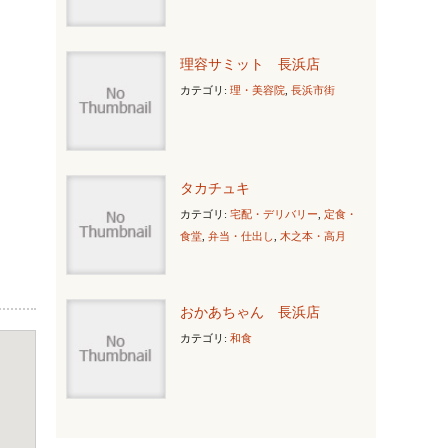
理容サミット 長浜店
カテゴリ:
理・美容院
,
長浜市街
タカチュキ
カテゴリ:
宅配・デリバリー
,
定食・
食堂
,
弁当・仕出し
,
木之本・高月
おかあちゃん 長浜店
カテゴリ:
和食