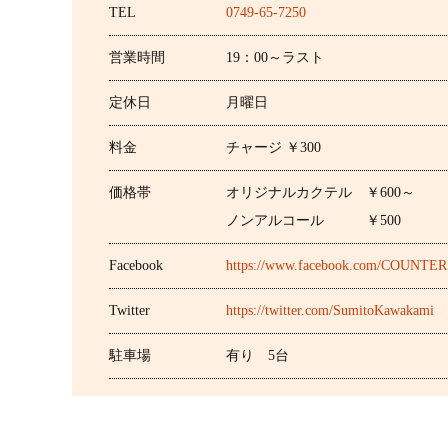
TEL
0749-65-7250
営業時間
19：00～ラスト
定休日
月曜日
料金
チャージ ￥300
価格帯
オリジナルカクテル ￥600～
ノンアルコール ￥500
Facebook
https://www.facebook.com/COUNTE
Twitter
https://twitter.com/SumitoKawakami
駐車場
有り 5台