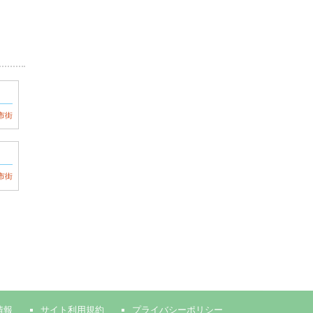
市街
市街
情報
サイト利用規約
プライバシーポリシー