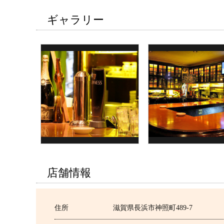
ギャラリー
店舗情報
住所
滋賀県長浜市神照町489-7