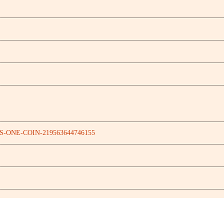
RS-ONE-COIN-219563644746155