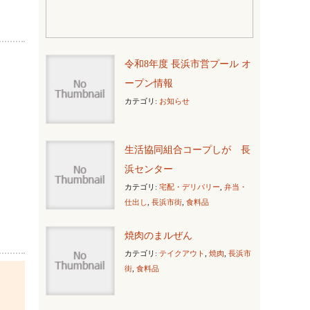
令和8年度 長浜市営プール オ
ープン情報
カテゴリ:
お知らせ
生活協同組合コープしが 長
浜センター
カテゴリ:
宅配・デリバリー
,
弁当・
仕出し
,
長浜市街
,
食料品
焼肉のまルぜん
カテゴリ:
テイクアウト
,
焼肉
,
長浜市
街
,
食料品