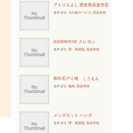
アトリエよし 西友長浜楽市店
カテゴリ:
その他サービス
,
長浜市街
HAIRHOUSE クレヨン
カテゴリ:
理・美容院
,
長浜市街
和牛石アミ焼 こうえん
カテゴリ:
焼肉
,
長浜市街
メンズカット ハンズ
カテゴリ:
理・美容院
,
長浜市街