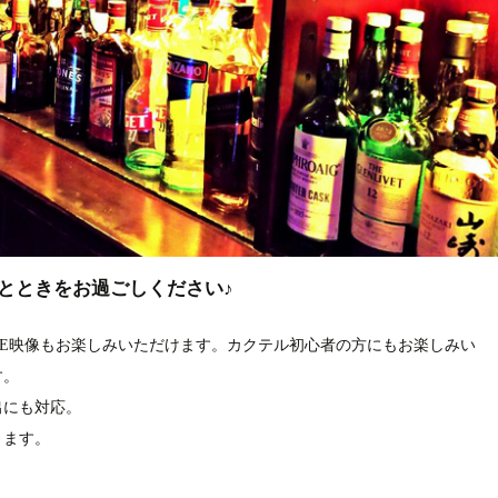
ひとときをお過ごしください♪
VE映像もお楽しみいただけます。カクテル初心者の方にもお楽しみい
す。
出にも対応。
ります。
。