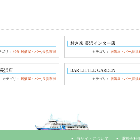
村さ来 長浜インター店
テゴリ：
和食
,
居酒屋・バー
,
長浜市街
カテゴリ：
居酒屋・バー
,
長浜
 長浜店
BAR LITTLE GARDEN
カテゴリ：
居酒屋・バー
,
長浜市街
カテゴリ：
居酒屋・バー
,
長浜
当サイトについて
運営会社