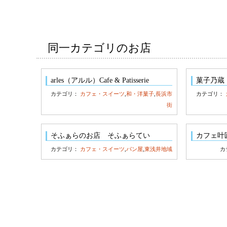
同一カテゴリのお店
arles（アルル）Cafe & Patisserie
菓子乃蔵
カテゴリ：
カフェ・スイーツ
,
和・洋菓子
,
長浜市
カテゴリ：
街
そふぁらのお店 そふぁらてい
カフェ叶
カテゴリ：
カフェ・スイーツ
,
パン屋
,
東浅井地域
カ