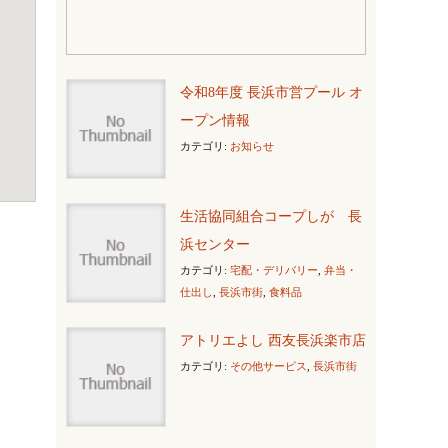
令和8年度 長浜市営プール オ
ープン情報
カテゴリ:
お知らせ
生活協同組合コープしが 長
浜センター
カテゴリ:
宅配・デリバリー
,
弁当・
仕出し
,
長浜市街
,
食料品
アトリエよし 西友長浜楽市店
カテゴリ:
その他サービス
,
長浜市街