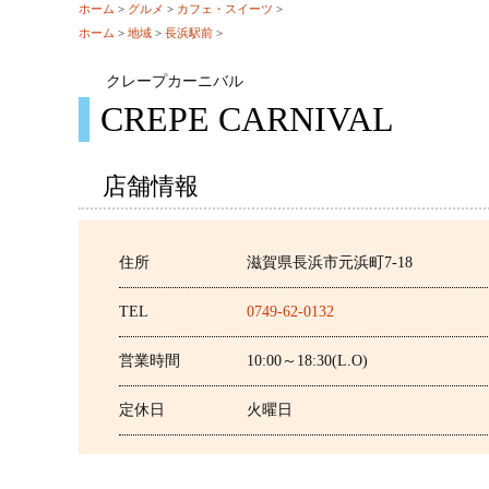
ホーム
>
グルメ
>
カフェ・スイーツ
>
ホーム
>
地域
>
長浜駅前
>
クレープカーニバル
CREPE CARNIVAL
店舗情報
住所
滋賀県長浜市元浜町7-18
TEL
0749-62-0132
営業時間
10:00～18:30(L.O)
定休日
火曜日