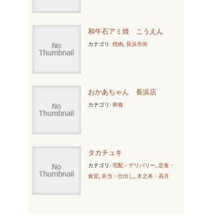
和牛石アミ焼 こうえん
カテゴリ:
焼肉
,
長浜市街
おかあちゃん 長浜店
カテゴリ:
和食
タカチュキ
カテゴリ:
宅配・デリバリー
,
定食・
食堂
,
弁当・仕出し
,
木之本・高月