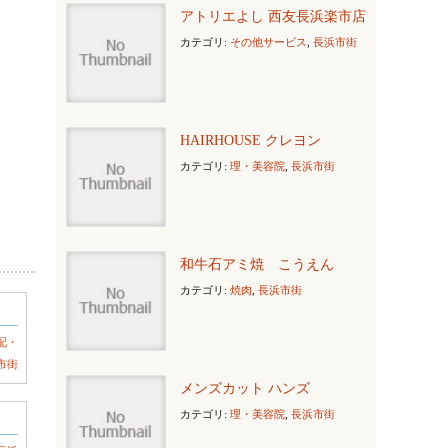
アトリエよし 西友長浜楽市店
カテゴリ:
その他サービス
,
長浜市街
HAIRHOUSE クレヨン
カテゴリ:
理・美容院
,
長浜市街
和牛石アミ焼 こうえん
カテゴリ:
焼肉
,
長浜市街
配・
市街
メンズカット ハンズ
カテゴリ:
理・美容院
,
長浜市街