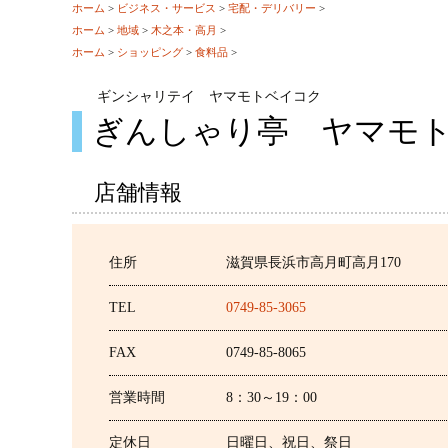
ホーム
>
ビジネス・サービス
>
宅配・デリバリー
>
ホーム
>
地域
>
木之本・高月
>
ホーム
>
ショッピング
>
食料品
>
ギンシャリテイ ヤマモトベイコク
ぎんしゃり亭 ヤマモ
店舗情報
住所
滋賀県長浜市高月町高月170
TEL
0749-85-3065
FAX
0749-85-8065
営業時間
8：30～19：00
定休日
日曜日、祝日、祭日