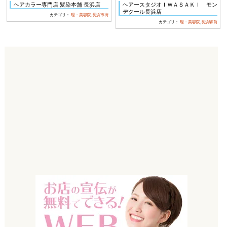
ヘアカラー専門店 髪染本舗 長浜店
ヘアースタジオＩＷＡＳＡＫＩ モン
デクール長浜店
カテゴリ：
理・美容院
,
長浜市街
カテゴリ：
理・美容院
,
長浜駅前