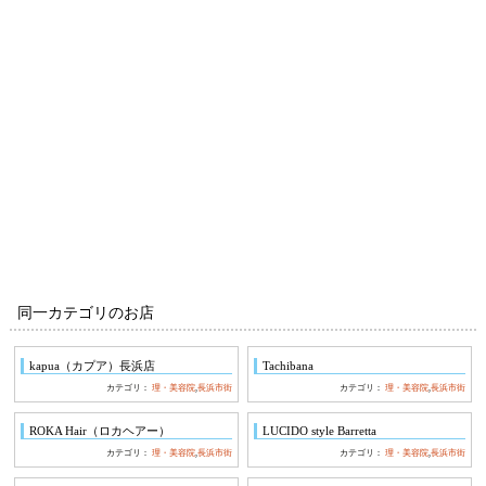
同一カテゴリのお店
kapua（カプア）長浜店
Tachibana
カテゴリ：
理・美容院
,
長浜市街
カテゴリ：
理・美容院
,
長浜市街
ROKA Hair（ロカヘアー）
LUCIDO style Barretta
カテゴリ：
理・美容院
,
長浜市街
カテゴリ：
理・美容院
,
長浜市街