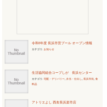
令和8年度 長浜市営プール オープン情報
カテゴリ:
お知らせ
生活協同組合コープしが 長浜センター
カテゴリ:
宅配・デリバリー
,
弁当・仕出し
,
長浜市街
,
食
料品
アトリエよし 西友長浜楽市店