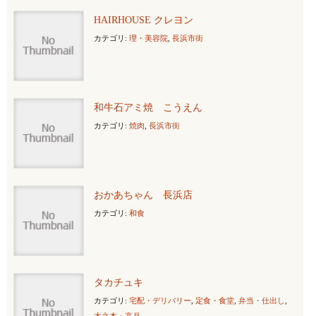
HAIRHOUSE クレヨン
カテゴリ:
理・美容院
,
長浜市街
和牛石アミ焼 こうえん
カテゴリ:
焼肉
,
長浜市街
おかあちゃん 長浜店
カテゴリ:
和食
タカチュキ
カテゴリ:
宅配・デリバリー
,
定食・食堂
,
弁当・仕出し
,
木之本・高月