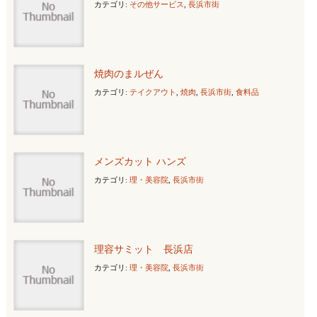
カテゴリ:
その他サービス
,
長浜市街
焼肉のまルぜん
カテゴリ:
テイクアウト
,
焼肉
,
長浜市街
,
食料品
メンズカット ハンズ
カテゴリ:
理・美容院
,
長浜市街
理容サミット 長浜店
カテゴリ:
理・美容院
,
長浜市街