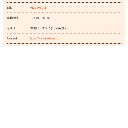
TEL
0120-306-711
営業時間
10：00～20：00
定休日
木曜日（季節により不定休）
Facebook
https://www.facebook…