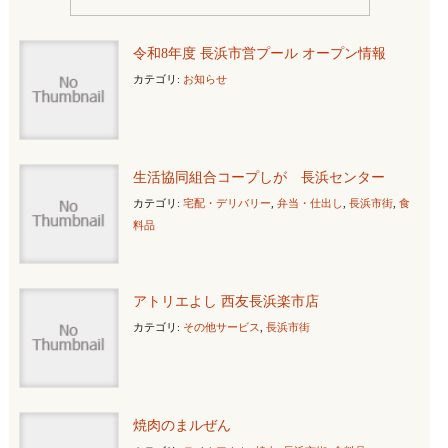
令和8年度 長浜市営プール オープン情報
カテゴリ:
お知らせ
生活協同組合コープしが 長浜センター
カテゴリ:
宅配・デリバリー
,
弁当・仕出し
,
長浜市街
,
食
料品
アトリエよし 西友長浜楽市店
カテゴリ:
その他サービス
,
長浜市街
焼肉のまルぜん