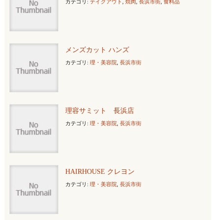
カテゴリ:
テイクアウト
,
焼肉
,
長浜市街
,
食料品
メンズカット ハンズ
カテゴリ:
理・美容院
,
長浜市街
理容サミット 長浜店
カテゴリ:
理・美容院
,
長浜市街
HAIRHOUSE クレヨン
カテゴリ:
理・美容院
,
長浜市街