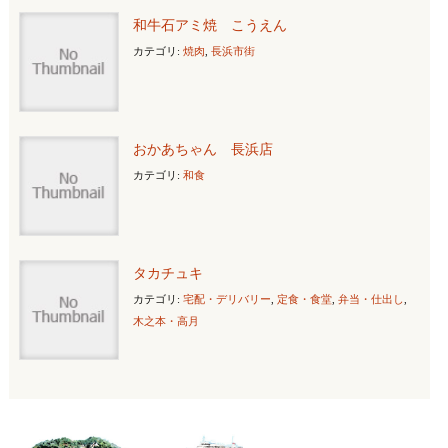
和牛石アミ焼 こうえん
カテゴリ:
焼肉
,
長浜市街
おかあちゃん 長浜店
カテゴリ:
和食
タカチュキ
カテゴリ:
宅配・デリバリー
,
定食・食堂
,
弁当・仕出し
,
木之本・高月