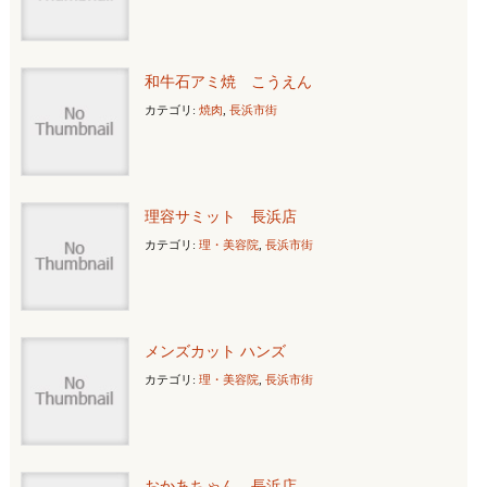
和牛石アミ焼 こうえん
カテゴリ:
焼肉
,
長浜市街
理容サミット 長浜店
カテゴリ:
理・美容院
,
長浜市街
メンズカット ハンズ
カテゴリ:
理・美容院
,
長浜市街
おかあちゃん 長浜店