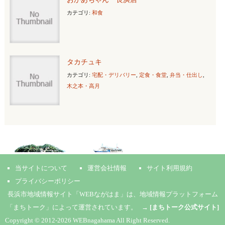
カテゴリ:
和食
タカチュキ
カテゴリ:
宅配・デリバリー
,
定食・食堂
,
弁当・仕出し
,
木之本・高月
当サイトについて
運営会社情報
サイト利用規約
プライバシーポリシー
長浜市地域情報サイト「WEBながはま」は、地域情報プラットフォーム
「まちトーク」によって運営されています。 →
[まちトーク公式サイト]
Copyright © 2012-2026 WEBnagahama All Right Reserved.