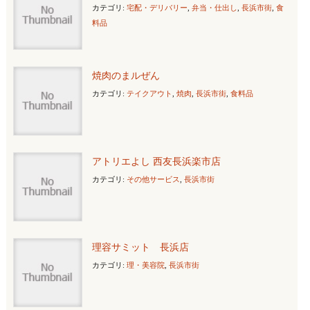
カテゴリ:
宅配・デリバリー
,
弁当・仕出し
,
長浜市街
,
食
料品
焼肉のまルぜん
カテゴリ:
テイクアウト
,
焼肉
,
長浜市街
,
食料品
アトリエよし 西友長浜楽市店
カテゴリ:
その他サービス
,
長浜市街
理容サミット 長浜店
カテゴリ:
理・美容院
,
長浜市街