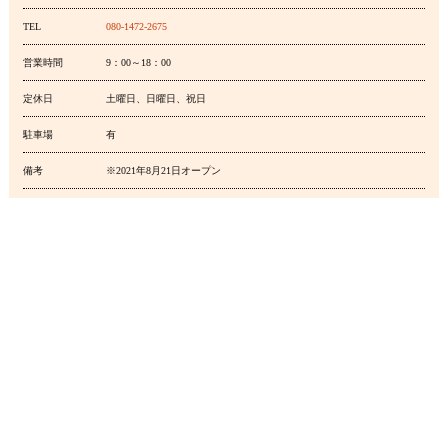
TEL
080-1472-2675
営業時間
9：00～18：00
定休日
土曜日、日曜日、祝日
駐車場
有
備考
※2021年8月21日オープン