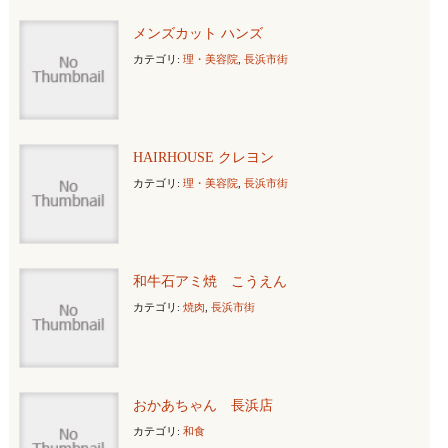
メンズカット ハンズ
カテゴリ:
理・美容院
,
長浜市街
HAIRHOUSE クレヨン
カテゴリ:
理・美容院
,
長浜市街
和牛石アミ焼 こうえん
カテゴリ:
焼肉
,
長浜市街
おかあちゃん 長浜店
カテゴリ:
和食