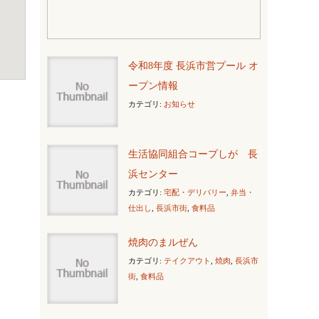
令和8年度 長浜市営プール オ
ープン情報
カテゴリ:
お知らせ
生活協同組合コープしが 長
浜センター
カテゴリ:
宅配・デリバリー
,
弁当・
仕出し
,
長浜市街
,
食料品
焼肉のまルぜん
カテゴリ:
テイクアウト
,
焼肉
,
長浜市
街
,
食料品