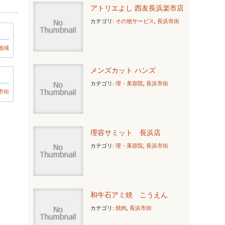
アトリエよし 西友長浜楽市店
カテゴリ:
その他サービス
,
長浜市街
地域
メンズカット ハンズ
カテゴリ:
理・美容院
,
長浜市街
市街
理容サミット 長浜店
カテゴリ:
理・美容院
,
長浜市街
和牛石アミ焼 こうえん
カテゴリ:
焼肉
,
長浜市街