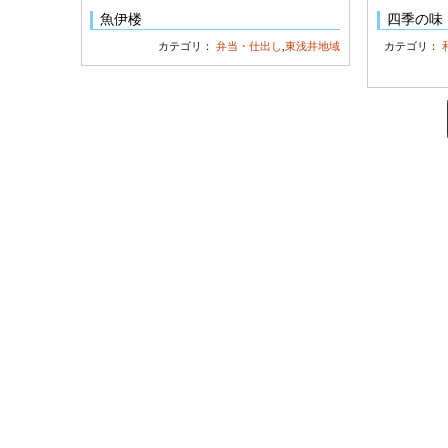
魚伊楼
四季の味
カテゴリ：
弁当・仕出し
,
東浅井地域
カテゴリ：