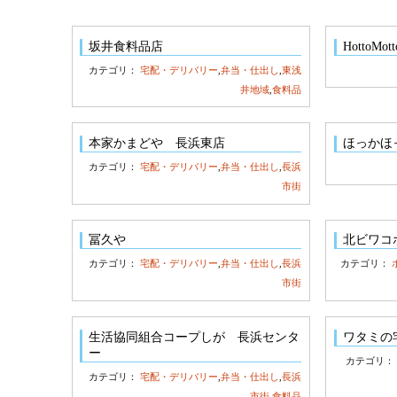
坂井食料品店
HottoM
カテゴリ：
宅配・デリバリー
,
弁当・仕出し
,
東浅
井地域
,
食料品
本家かまどや 長浜東店
ほっかほ
カテゴリ：
宅配・デリバリー
,
弁当・仕出し
,
長浜
市街
冨久や
北ビワコ
カテゴリ：
宅配・デリバリー
,
弁当・仕出し
,
長浜
カテゴリ：
市街
生活協同組合コープしが 長浜センタ
ワタミの
ー
カテゴリ
カテゴリ：
宅配・デリバリー
,
弁当・仕出し
,
長浜
市街
,
食料品