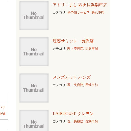
アトリエよし 西友長浜楽市店
カテゴリ:
その他サービス
,
長浜市街
理容サミット 長浜店
カテゴリ:
理・美容院
,
長浜市街
メンズカット ハンズ
カテゴリ:
理・美容院
,
長浜市街
バリ
HAIRHOUSE クレヨン
地域
カテゴリ:
理・美容院
,
長浜市街