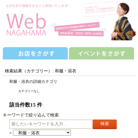
検索結果（カテゴリー）: 和服・浴衣
和服・浴衣の詳細カテゴリ
カテゴリーなし
該当件数15 件
キーワードで絞り込んで検索
キ
ー
×