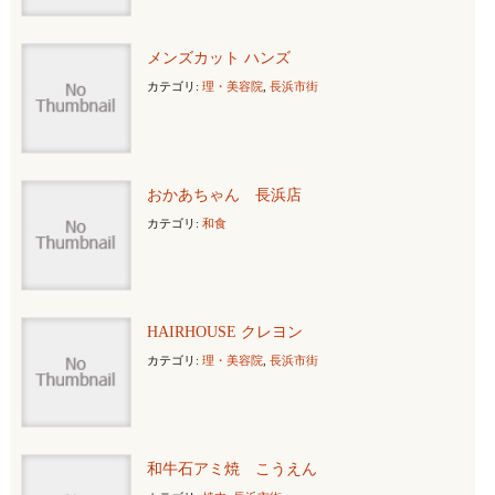
メンズカット ハンズ
カテゴリ:
理・美容院
,
長浜市街
おかあちゃん 長浜店
カテゴリ:
和食
HAIRHOUSE クレヨン
カテゴリ:
理・美容院
,
長浜市街
和牛石アミ焼 こうえん