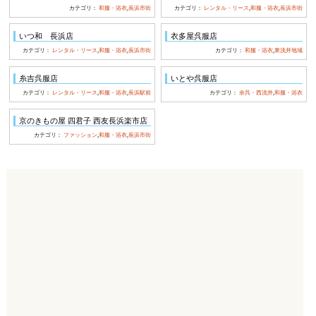
カテゴリ：
和服・浴衣
,
長浜市街
カテゴリ：
レンタル・リース
,
和服・浴衣
,
長浜市街
いつ和 長浜店
衣多屋呉服店
カテゴリ：
レンタル・リース
,
和服・浴衣
,
長浜市街
カテゴリ：
和服・浴衣
,
東浅井地域
糸吉呉服店
いとや呉服店
カテゴリ：
レンタル・リース
,
和服・浴衣
,
長浜駅前
カテゴリ：
余呉・西浅井
,
和服・浴衣
京のきもの屋 四君子 西友長浜楽市店
カテゴリ：
ファッション
,
和服・浴衣
,
長浜市街