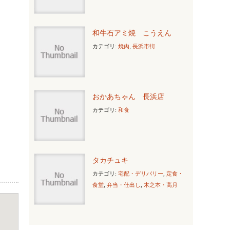
和牛石アミ焼 こうえん
カテゴリ:
焼肉
,
長浜市街
おかあちゃん 長浜店
カテゴリ:
和食
タカチュキ
カテゴリ:
宅配・デリバリー
,
定食・
食堂
,
弁当・仕出し
,
木之本・高月