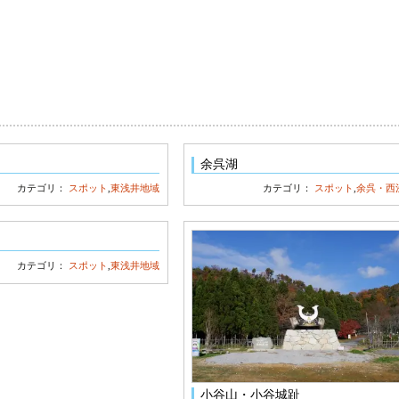
余呉湖
カテゴリ：
スポット
,
東浅井地域
カテゴリ：
スポット
,
余呉・西
カテゴリ：
スポット
,
東浅井地域
小谷山・小谷城趾