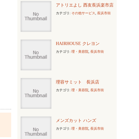
アトリエよし 西友長浜楽市店
カテゴリ:
その他サービス
,
長浜市街
HAIRHOUSE クレヨン
カテゴリ:
理・美容院
,
長浜市街
理容サミット 長浜店
カテゴリ:
理・美容院
,
長浜市街
メンズカット ハンズ
カテゴリ:
理・美容院
,
長浜市街