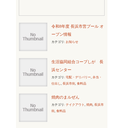
令和8年度 長浜市営プール オ
ープン情報
カテゴリ:
お知らせ
生活協同組合コープしが 長
浜センター
カテゴリ:
宅配・デリバリー
,
弁当・
仕出し
,
長浜市街
,
食料品
焼肉のまルぜん
カテゴリ:
テイクアウト
,
焼肉
,
長浜市
街
,
食料品