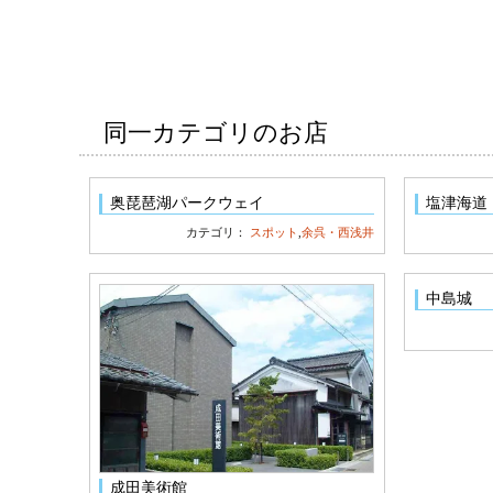
同一カテゴリのお店
奥琵琶湖パークウェイ
塩津海道
カテゴリ：
スポット
,
余呉・西浅井
中島城
成田美術館